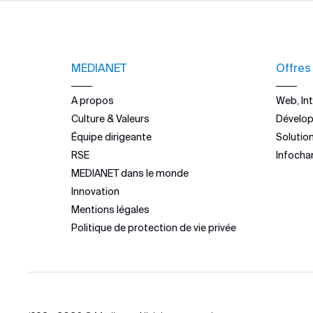
MEDIANET
Offres
A propos
Web, Int
Culture & Valeurs
Dévelo
Équipe dirigeante
Solutio
RSE
Infocha
MEDIANET dans le monde
Innovation
Mentions légales
Politique de protection de vie privée