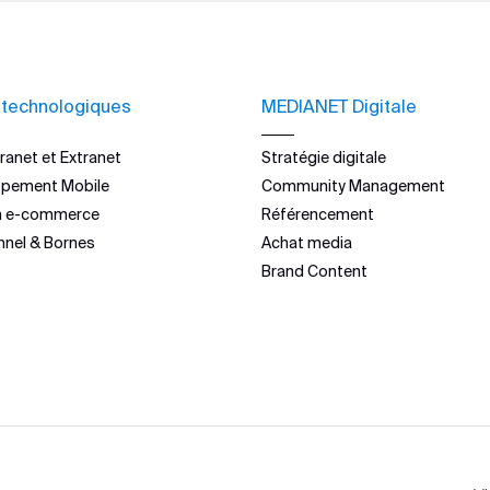
 technologiques
MEDIANET Digitale
ranet et Extranet
Stratégie digitale
ppement Mobile
Community Management
n e-commerce
Référencement
nnel & Bornes
Achat media
Brand Content