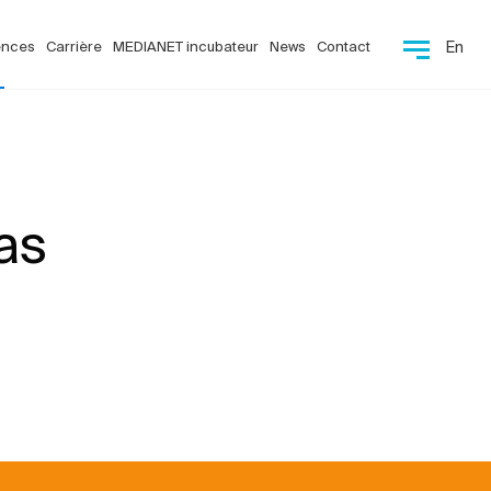
ences
Carrière
MEDIANET incubateur
News
Contact
En
as