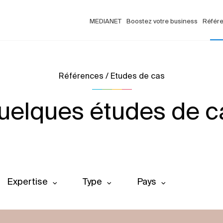
MEDIANET
Boostez votre business
Référ
Références / Etudes de cas
uelques études de c
Expertise
Type
Pays