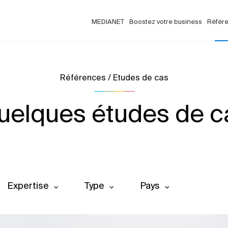
MEDIANET
Boostez votre business
Référ
Références / Etudes de cas
uelques études de c
Expertise
Type
Pays