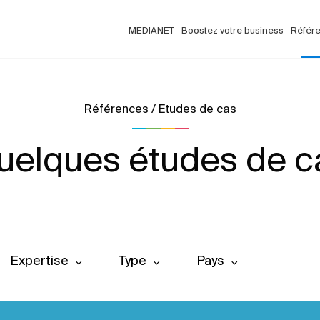
MEDIANET
Boostez votre business
Référ
Références / Etudes de cas
uelques études de c
Expertise
Type
Pays