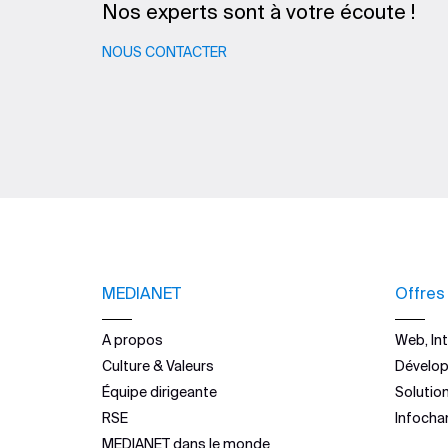
Nos experts sont à votre écoute !
NOUS CONTACTER
MEDIANET
Offres
A propos
Web, Int
Culture & Valeurs
Dévelo
Équipe dirigeante
Solutio
RSE
Infocha
MEDIANET dans le monde