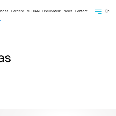
ences
Carrière
MEDIANET incubateur
News
Contact
En
as