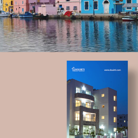
Stratégie Social Media
Solution e-commerce
Brand Content