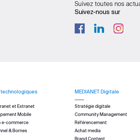
Suivez toutes nos actu
Suivez-nous sur
 technologiques
MEDIANET Digitale
ranet et Extranet
Stratégie digitale
ppement Mobile
Community Management
n e-commerce
Référencement
nnel & Bornes
Achat media
Brand Content