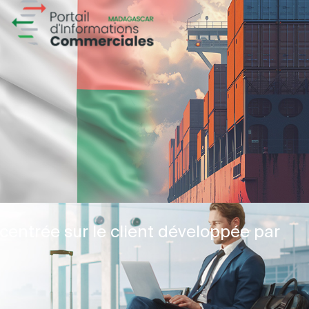
centrée sur le client développée par