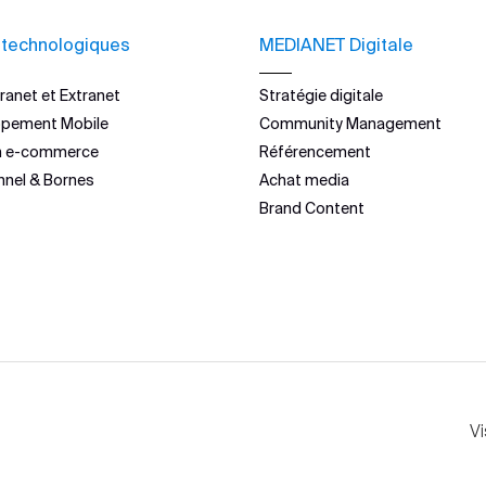
 technologiques
MEDIANET Digitale
ranet et Extranet
Stratégie digitale
ppement Mobile
Community Management
n e-commerce
Référencement
nnel & Bornes
Achat media
Brand Content
Vi