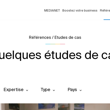
MEDIANET
Boostez votre business
Référ
Références / Etudes de cas
uelques études de c
Expertise
Type
Pays