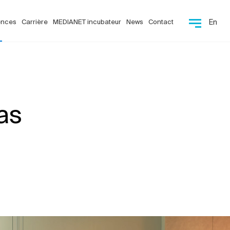
ences
Carrière
MEDIANET incubateur
News
Contact
En
as