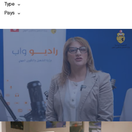
Type
Pays