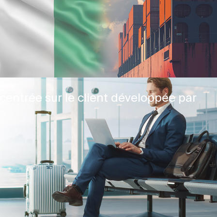
centrée sur le client développée par