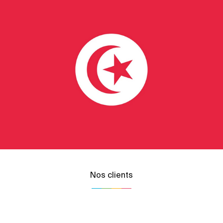
Nos clients