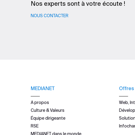
Nos experts sont à votre écoute !
NOUS CONTACTER
MEDIANET
Offres
A propos
Web, Int
Culture & Valeurs
Dévelo
Équipe dirigeante
Solutio
RSE
Infocha
MEDIANET dans le monde