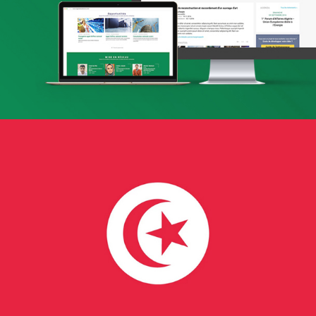
Applications Mobiles
Web, Intranet et Extranet