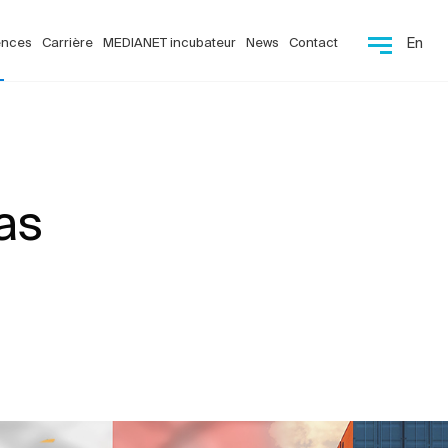
ences
Carrière
MEDIANET incubateur
News
Contact
En
as