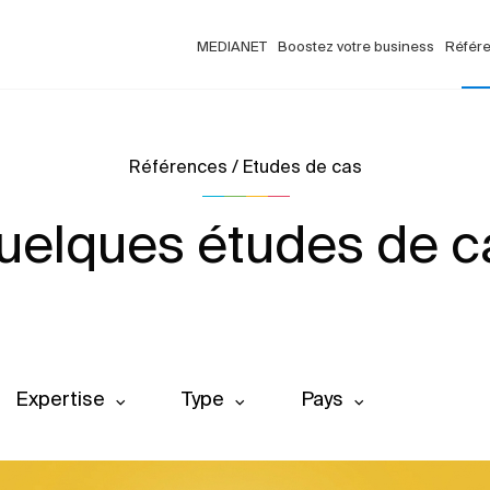
MEDIANET
Boostez votre business
Référ
Références / Etudes de cas
uelques études de c
Expertise
Type
Pays