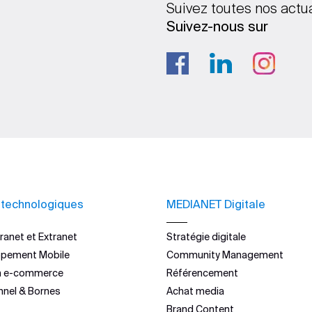
Suivez toutes nos actu
Suivez-nous sur
 technologiques
MEDIANET Digitale
ranet et Extranet
Stratégie digitale
ppement Mobile
Community Management
n e-commerce
Référencement
nnel & Bornes
Achat media
Brand Content