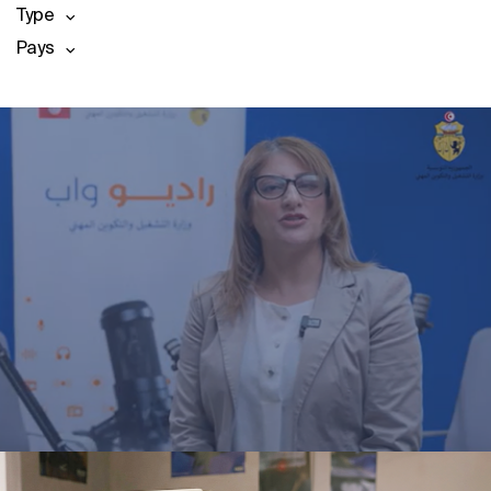
Type
Pays