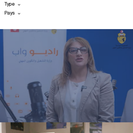
Type
Pays