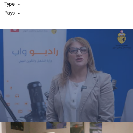
Type
Pays