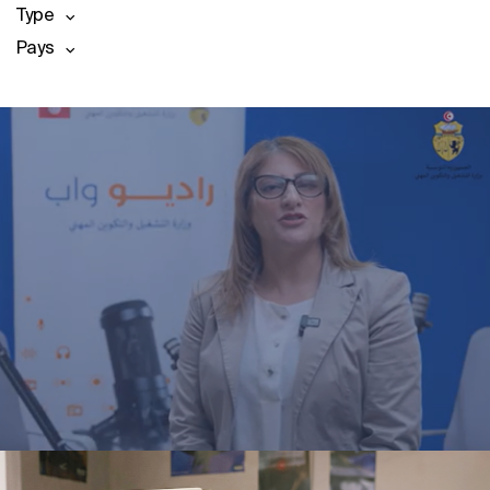
Type
Pays