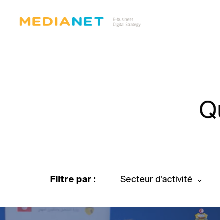
Q
Filtre par :
Secteur d'activité