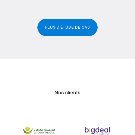
PLUS D'ÉTUDE DE CAS
Nos clients