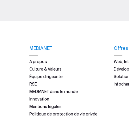
MEDIANET
Offres
A propos
Web, Int
Culture & Valeurs
Dévelo
Équipe dirigeante
Solutio
RSE
Infocha
MEDIANET dans le monde
Innovation
Mentions légales
Politique de protection de vie privée