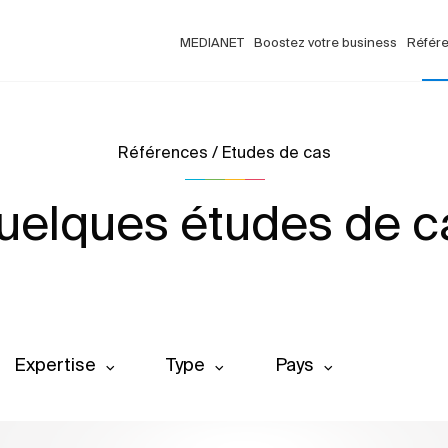
MEDIANET
Boostez votre business
Référ
Références / Etudes de cas
uelques études de c
Expertise
Type
Pays