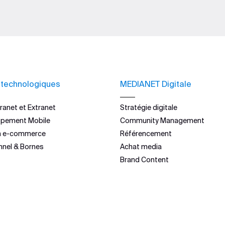
 technologiques
MEDIANET Digitale
ranet et Extranet
Stratégie digitale
ppement Mobile
Community Management
n e-commerce
Référencement
nnel & Bornes
Achat media
Brand Content