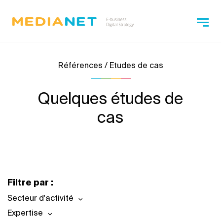
Références / Etudes de cas
Quelques études de
cas
Filtre par :
Secteur d'activité
Expertise