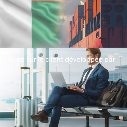
centrée sur le client développée par