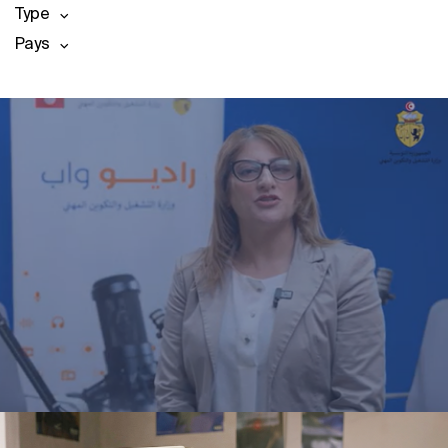
Type
Pays