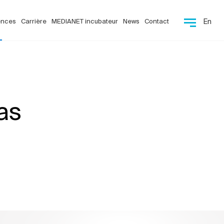
ences
Carrière
MEDIANET incubateur
News
Contact
En
as