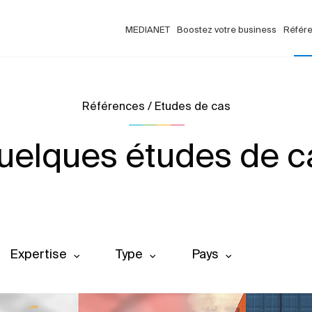
MEDIANET
Boostez votre business
Référ
Références / Etudes de cas
uelques études de c
Expertise
Type
Pays