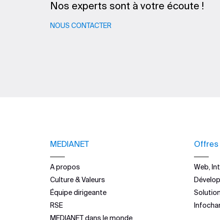
Nos experts sont à votre écoute !
NOUS CONTACTER
MEDIANET
Offres
A propos
Web, Int
Culture & Valeurs
Dévelo
Équipe dirigeante
Solutio
RSE
Infocha
MEDIANET dans le monde