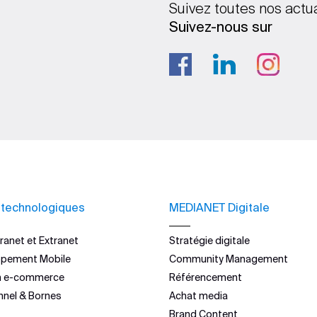
Suivez toutes nos actu
Suivez-nous sur
 technologiques
MEDIANET Digitale
ranet et Extranet
Stratégie digitale
ppement Mobile
Community Management
n e-commerce
Référencement
nnel & Bornes
Achat media
Brand Content