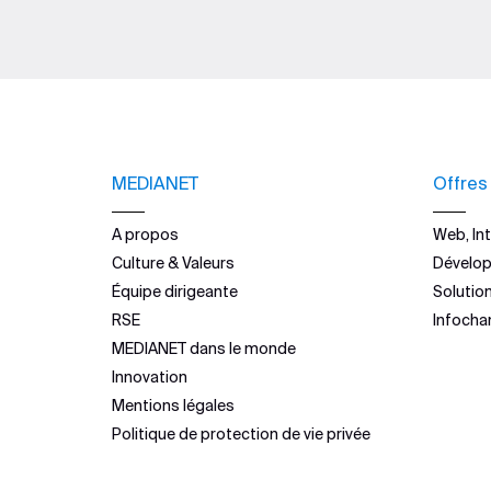
MEDIANET
Offres
A propos
Web, Int
Culture & Valeurs
Dévelo
Équipe dirigeante
Solutio
RSE
Infocha
MEDIANET dans le monde
Innovation
Mentions légales
Politique de protection de vie privée