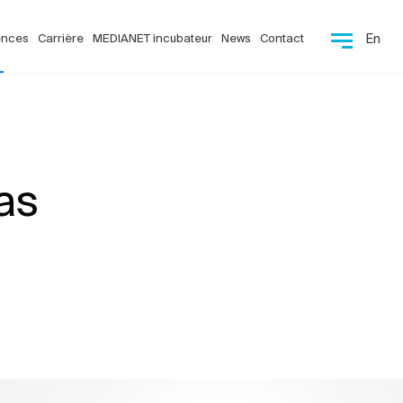
ences
Carrière
MEDIANET incubateur
News
Contact
En
as