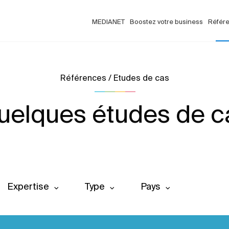
MEDIANET
Boostez votre business
Référ
Références / Etudes de cas
uelques études de c
Expertise
Type
Pays