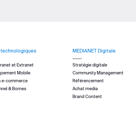
 technologiques
MEDIANET Digitale
ranet et Extranet
Stratégie digitale
ppement Mobile
Community Management
n e-commerce
Référencement
nnel & Bornes
Achat media
Brand Content