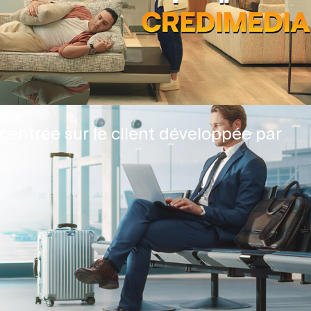
centrée sur le client développée par