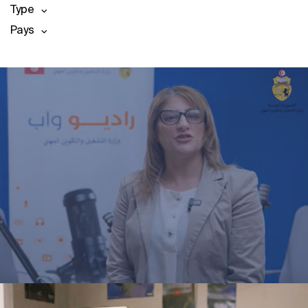
Type
Pays