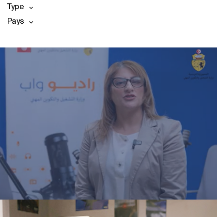
Type
Pays