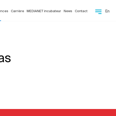
ences
Carrière
MEDIANET incubateur
News
Contact
En
as