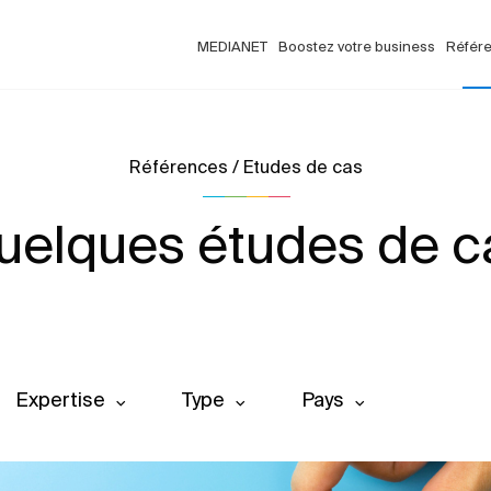
MEDIANET
Boostez votre business
Référ
Références / Etudes de cas
uelques études de c
Expertise
Type
Pays