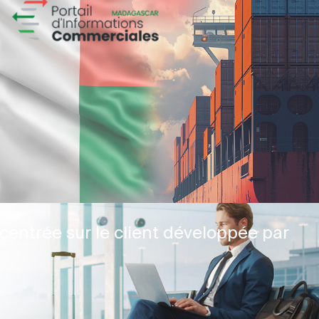
centrée sur le client développée par