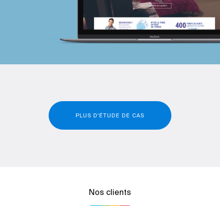
PLUS D'ÉTUDE DE CAS
Nos clients