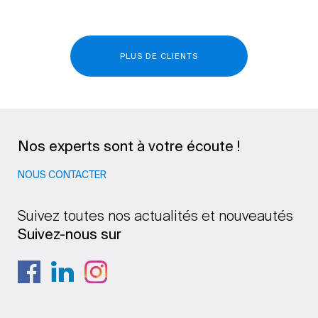
PLUS DE CLIENTS
Nos experts sont à votre écoute !
NOUS CONTACTER
Suivez toutes nos actualités et nouveautés
Suivez-nous sur