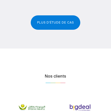
PLUS D'ÉTUDE DE CAS
Nos clients