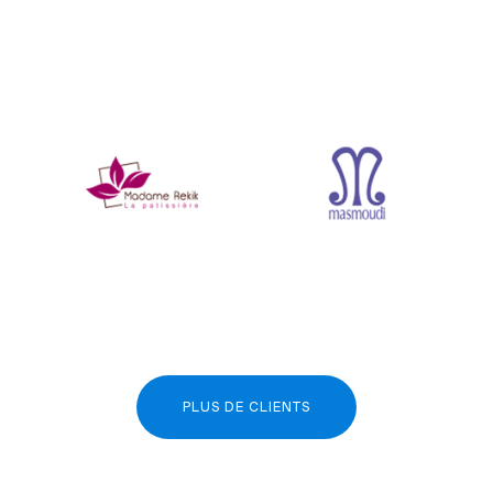
PLUS DE CLIENTS