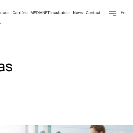
ences
Carrière
MEDIANET incubateur
News
Contact
En
as