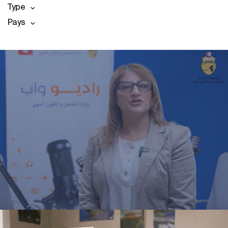
Type
Pays