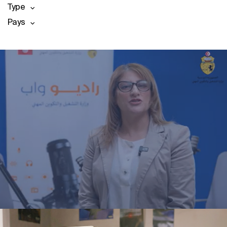
Type
Pays