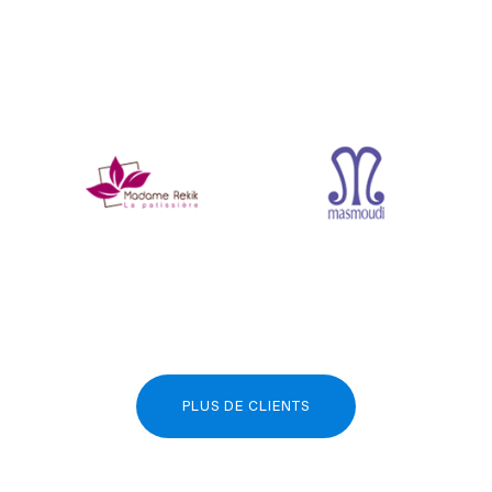
PLUS DE CLIENTS