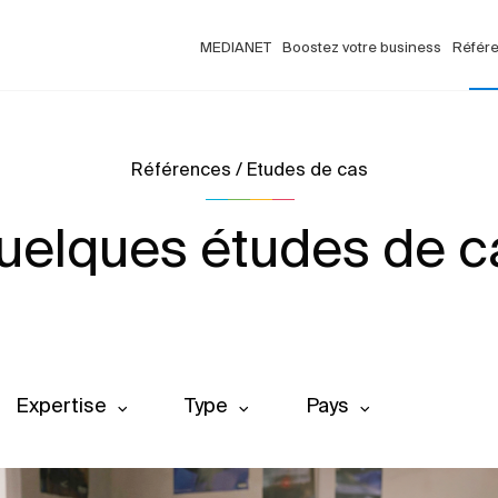
MEDIANET
Boostez votre business
Référ
Références / Etudes de cas
uelques études de c
Expertise
Type
Pays