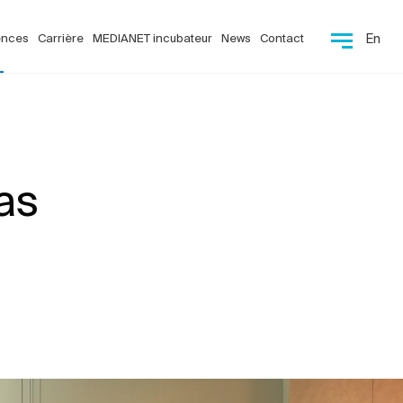
ences
Carrière
MEDIANET incubateur
News
Contact
En
as