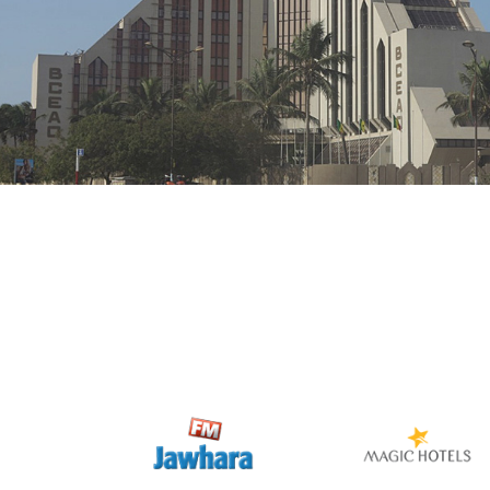
Activation digitale & média