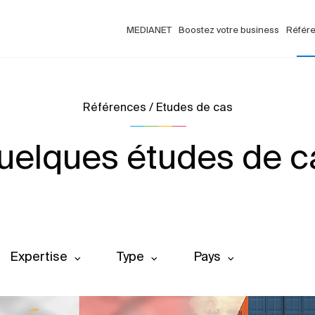
MEDIANET
Boostez votre business
Référ
Références / Etudes de cas
uelques études de c
Expertise
Type
Pays