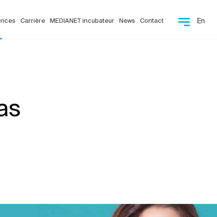
ences
Carrière
MEDIANET incubateur
News
Contact
En
as