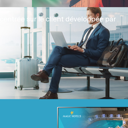
centrée sur le client développée par