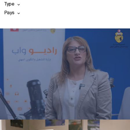
Type
Pays