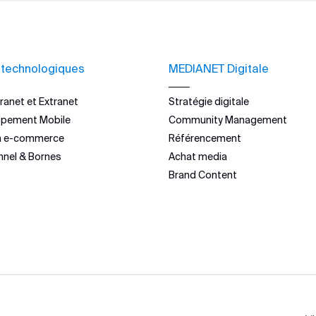
 technologiques
MEDIANET Digitale
ranet et Extranet
Stratégie digitale
ppement Mobile
Community Management
n e-commerce
Référencement
nnel & Bornes
Achat media
Brand Content