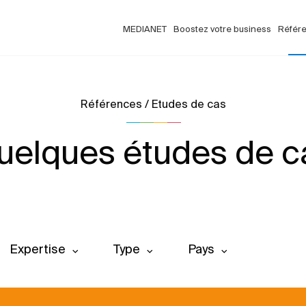
MEDIANET
Boostez votre business
Référ
Références / Etudes de cas
uelques études de c
Expertise
Type
Pays