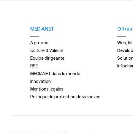
MEDIANET
Offres
A propos
Web, Int
Culture & Valeurs
Dévelo
Équipe dirigeante
Solutio
RSE
Infocha
MEDIANET dans le monde
Innovation
Mentions légales
Politique de protection de vie privée