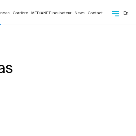
ences
Carrière
MEDIANET incubateur
News
Contact
En
as