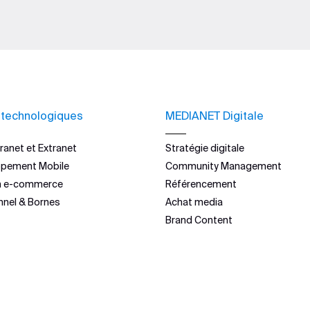
 technologiques
MEDIANET Digitale
ranet et Extranet
Stratégie digitale
ppement Mobile
Community Management
n e-commerce
Référencement
nnel & Bornes
Achat media
Brand Content