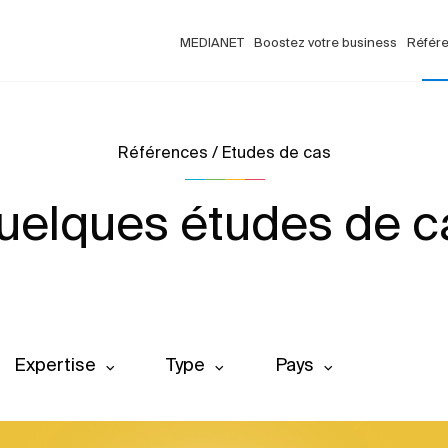
MEDIANET
Boostez votre business
Référ
Références / Etudes de cas
uelques études de c
Expertise
Type
Pays