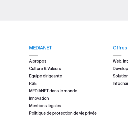
MEDIANET
Offres
A propos
Web, Int
Culture & Valeurs
Dévelo
Équipe dirigeante
Solutio
RSE
Infocha
MEDIANET dans le monde
Innovation
Mentions légales
Politique de protection de vie privée