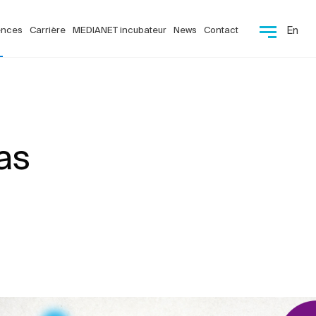
ences
Carrière
MEDIANET incubateur
News
Contact
En
as