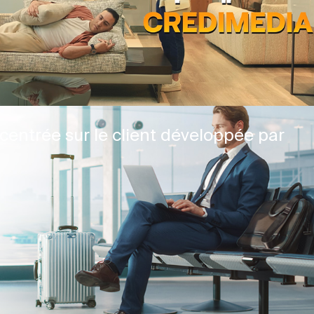
centrée sur le client développée par