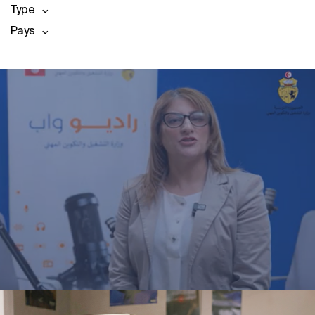
Type
Pays