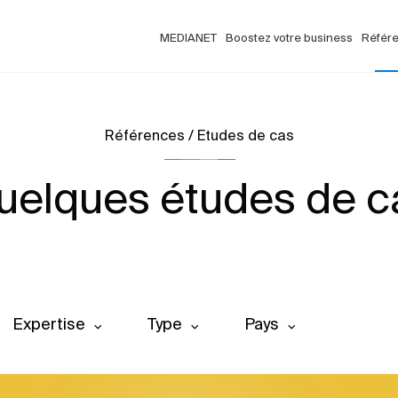
MEDIANET
Boostez votre business
Référ
Références / Etudes de cas
uelques études de c
Expertise
Type
Pays