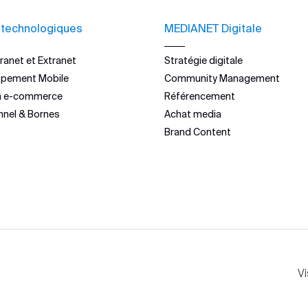
 technologiques
MEDIANET Digitale
ranet et Extranet
Stratégie digitale
ppement Mobile
Community Management
n e-commerce
Référencement
nnel & Bornes
Achat media
Brand Content
Vi