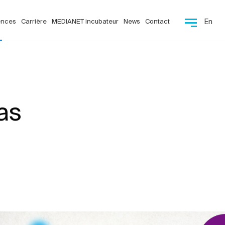
ences
Carrière
MEDIANET incubateur
News
Contact
En
as