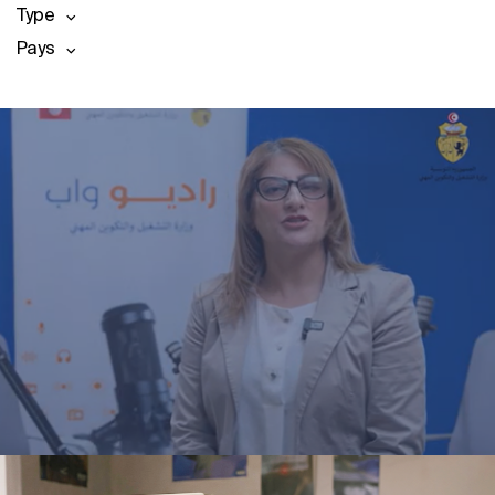
Type
Pays