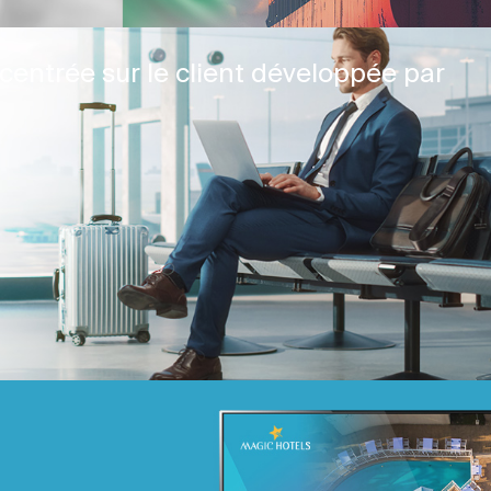
centrée sur le client développée par