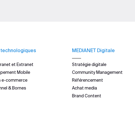
 technologiques
MEDIANET Digitale
ranet et Extranet
Stratégie digitale
ppement Mobile
Community Management
n e-commerce
Référencement
nnel & Bornes
Achat media
Brand Content