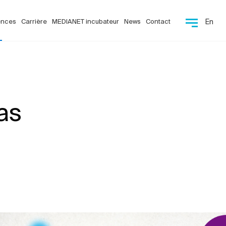
ences
Carrière
MEDIANET incubateur
News
Contact
En
as