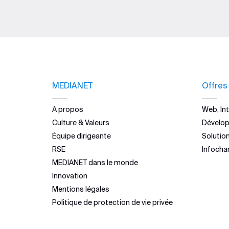
MEDIANET
Offres
A propos
Web, Int
Culture & Valeurs
Dévelo
Équipe dirigeante
Solutio
RSE
Infocha
MEDIANET dans le monde
Innovation
Mentions légales
Politique de protection de vie privée