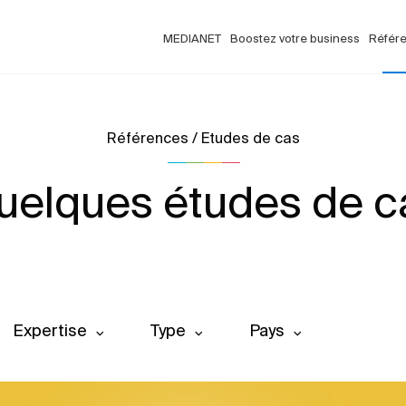
MEDIANET
Boostez votre business
Référ
Références / Etudes de cas
uelques études de c
Expertise
Type
Pays