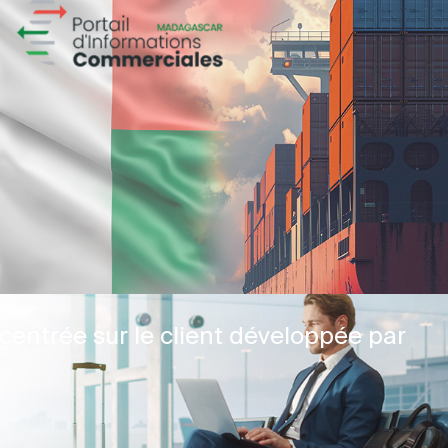
centrée sur le client développée par