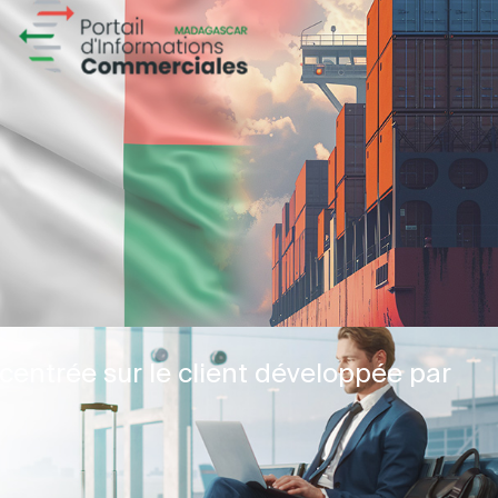
centrée sur le client développée par