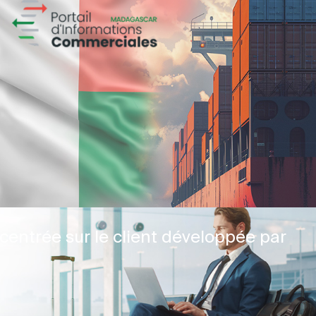
centrée sur le client développée par