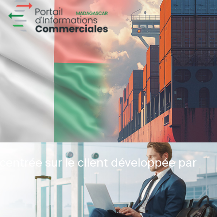
centrée sur le client développée par