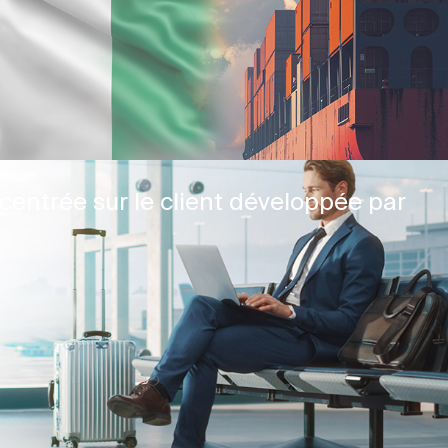
centrée sur le client développée par