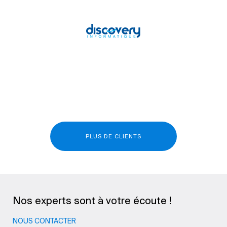
PLUS DE CLIENTS
Nos experts sont à votre écoute !
NOUS CONTACTER