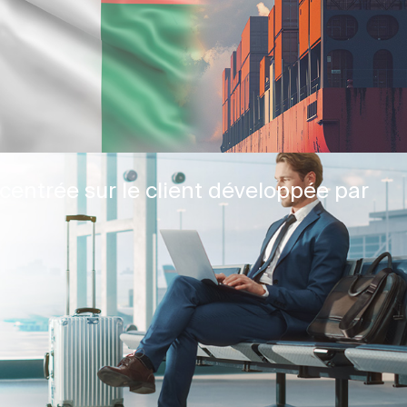
centrée sur le client développée par