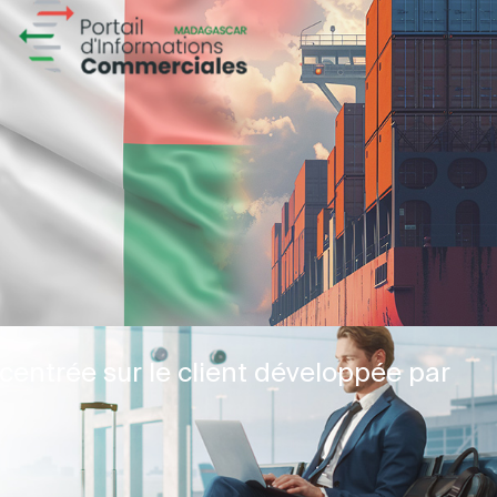
centrée sur le client développée par