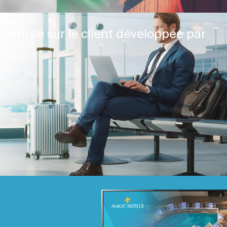
centrée sur le client développée par