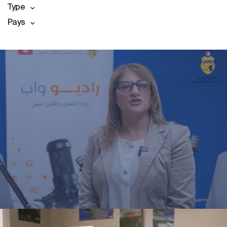
Type
Pays