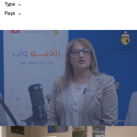
Type
Pays