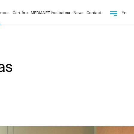
ences
Carrière
MEDIANET incubateur
News
Contact
En
as