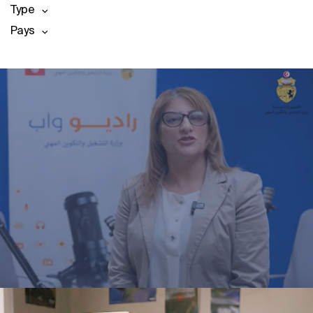
Type
Pays