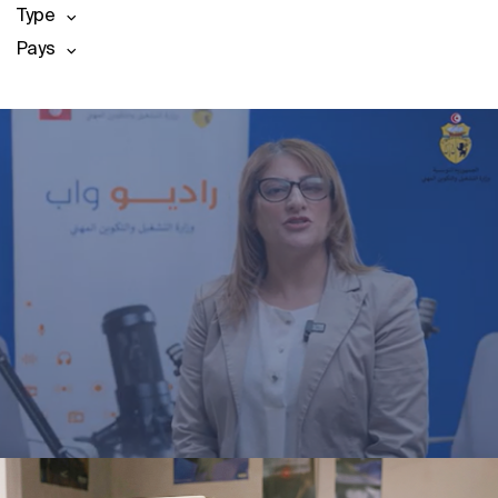
Type
Pays