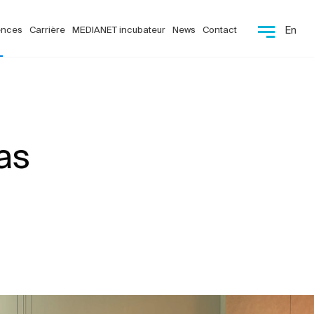
ences
Carrière
MEDIANET incubateur
News
Contact
En
as