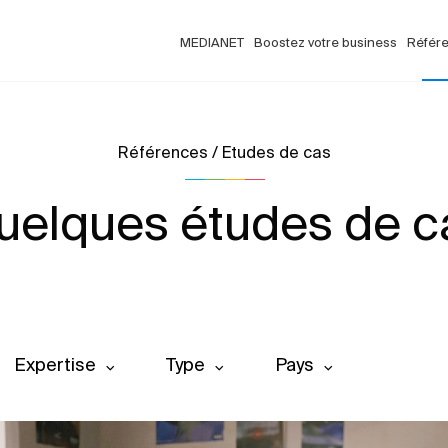
MEDIANET
Boostez votre business
Référ
Références / Etudes de cas
uelques études de c
Expertise
Type
Pays