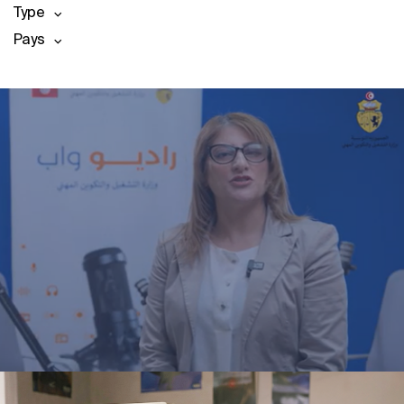
Type
Pays